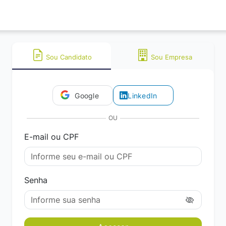
Sou Candidato
Sou Empresa
Google
LinkedIn
OU
E-mail ou CPF
Senha